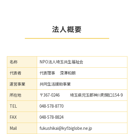
法人概要
名称
NPO法人埼玉共生福祉会
代表者
代表理事 深澤和朗
運営事業
共同生活援助事業
所在地
〒367-0246 埼玉県児玉郡神川町関口154-9
TEL
048-578-8770
FAX
048-578-8824
Mail
fukushikai@kyf.biglobe.ne.jp