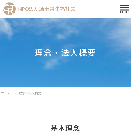
MENU
理念・法人概要
ホーム
>
理念・法人概要
基本理念