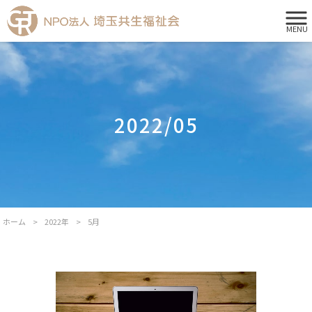
MENU
2022/05
ホーム
>
2022年
>
5月